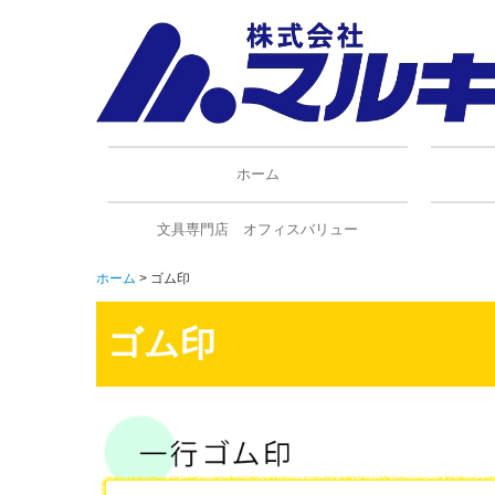
ホーム
文具専門店 オフィスバリュー
ホーム
ゴム印
ゴム印