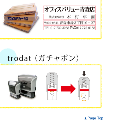
▲Page Top